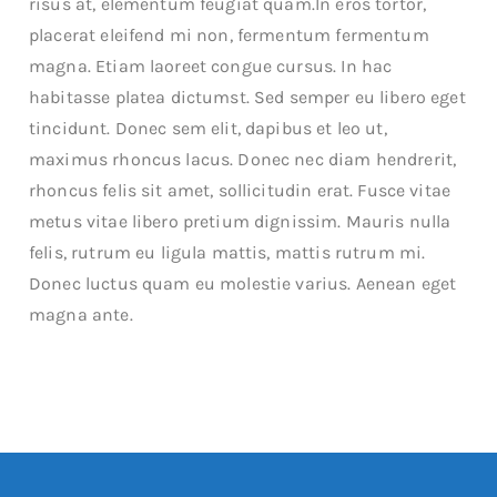
risus at, elementum feugiat quam.In eros tortor,
placerat eleifend mi non, fermentum fermentum
magna. Etiam laoreet congue cursus. In hac
habitasse platea dictumst. Sed semper eu libero eget
tincidunt. Donec sem elit, dapibus et leo ut,
maximus rhoncus lacus. Donec nec diam hendrerit,
rhoncus felis sit amet, sollicitudin erat. Fusce vitae
metus vitae libero pretium dignissim. Mauris nulla
felis, rutrum eu ligula mattis, mattis rutrum mi.
Donec luctus quam eu molestie varius. Aenean eget
magna ante.