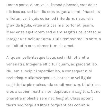
Donec porta, diam vel euismod placerat, erat dolor
ultrices ex, sed iaculis eros augue ac erat. Phasellus
efficitur, velit quis euismod interdum, risus felis
gravida ligula, vitae ultrices nisi tortor et ipsum.
Maecenas eget lorem sed diam sagittis pellentesque.
Integer ut tincidunt arcu. Duis tempor mollis ante, a
sollicitudin eros elementum sit amet.
Aliquam pellentesque lacus sed nibh pharetra
venenatis. Integer a efficitur quam, ac placerat leo.
Nullam suscipit imperdiet leo, a consequat nisl
scelerisque ullamcorper. Pellentesque vel ligula
sagittis turpis malesuada condimentum. Ut ultrices
eros a sapien mattis, non dapibus mi sagittis. Nunc
pharetra molestie sem nec feugiat. Class aptent
taciti sociosqu ad litora torquent per conubia