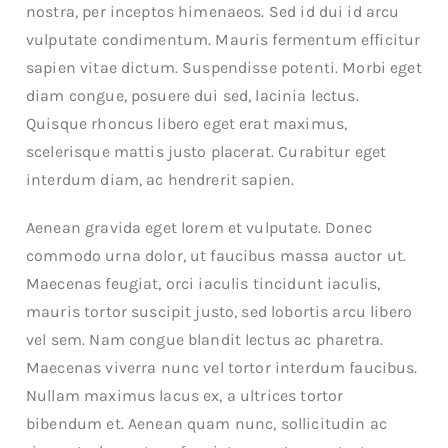
nostra, per inceptos himenaeos. Sed id dui id arcu
vulputate condimentum. Mauris fermentum efficitur
sapien vitae dictum. Suspendisse potenti. Morbi eget
diam congue, posuere dui sed, lacinia lectus.
Quisque rhoncus libero eget erat maximus,
scelerisque mattis justo placerat. Curabitur eget
interdum diam, ac hendrerit sapien.
Aenean gravida eget lorem et vulputate. Donec
commodo urna dolor, ut faucibus massa auctor ut.
Maecenas feugiat, orci iaculis tincidunt iaculis,
mauris tortor suscipit justo, sed lobortis arcu libero
vel sem. Nam congue blandit lectus ac pharetra.
Maecenas viverra nunc vel tortor interdum faucibus.
Nullam maximus lacus ex, a ultrices tortor
bibendum et. Aenean quam nunc, sollicitudin ac