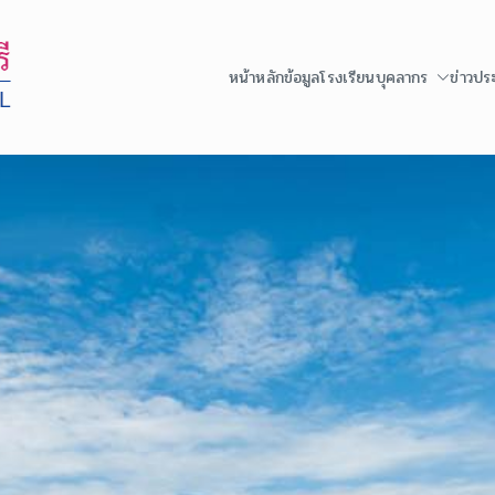
หน้าหลัก
ข้อมูลโรงเรียน
บุคลากร
ข่าวปร
โรงเรียนสาธิตเทศบาลเมืองราชบุรี สถานศึกษารางวัลพ
จังหวัดราชบุรี