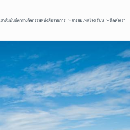
ะชาสัมพันธ์
ตารางกิจกรรม
หนังสือราชการ
สารสนเทศโรงเรียน
ติดต่อเรา
ระราชทาน