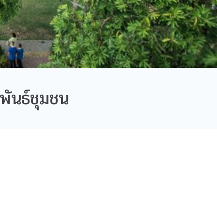
พันธ์ชุมชน