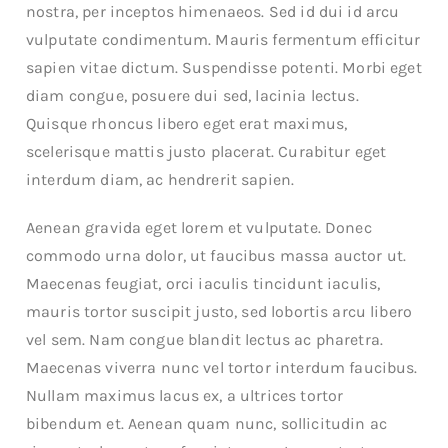
nostra, per inceptos himenaeos. Sed id dui id arcu
vulputate condimentum. Mauris fermentum efficitur
sapien vitae dictum. Suspendisse potenti. Morbi eget
diam congue, posuere dui sed, lacinia lectus.
Quisque rhoncus libero eget erat maximus,
scelerisque mattis justo placerat. Curabitur eget
interdum diam, ac hendrerit sapien.
Aenean gravida eget lorem et vulputate. Donec
commodo urna dolor, ut faucibus massa auctor ut.
Maecenas feugiat, orci iaculis tincidunt iaculis,
mauris tortor suscipit justo, sed lobortis arcu libero
vel sem. Nam congue blandit lectus ac pharetra.
Maecenas viverra nunc vel tortor interdum faucibus.
Nullam maximus lacus ex, a ultrices tortor
bibendum et. Aenean quam nunc, sollicitudin ac