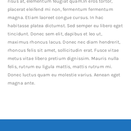
risus at, elementum feugiat quam.In eros tortor,
placerat eleifend mi non, fermentum fermentum
magna. Etiam laoreet congue cursus. In hac
habitasse platea dictumst. Sed semper eu libero eget
tincidunt. Donec sem elit, dapibus et leo ut,
maximus rhoncus lacus. Donec nec diam hendrerit,
rhoncus felis sit amet, sollicitudin erat. Fusce vitae
metus vitae libero pretium dignissim. Mauris nulla
felis, rutrum eu ligula mattis, mattis rutrum mi.
Donec luctus quam eu molestie varius. Aenean eget
magna ante.