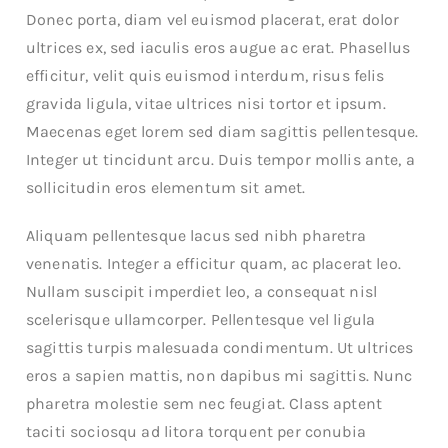
Donec porta, diam vel euismod placerat, erat dolor
ultrices ex, sed iaculis eros augue ac erat. Phasellus
efficitur, velit quis euismod interdum, risus felis
gravida ligula, vitae ultrices nisi tortor et ipsum.
Maecenas eget lorem sed diam sagittis pellentesque.
Integer ut tincidunt arcu. Duis tempor mollis ante, a
sollicitudin eros elementum sit amet.
Aliquam pellentesque lacus sed nibh pharetra
venenatis. Integer a efficitur quam, ac placerat leo.
Nullam suscipit imperdiet leo, a consequat nisl
scelerisque ullamcorper. Pellentesque vel ligula
sagittis turpis malesuada condimentum. Ut ultrices
eros a sapien mattis, non dapibus mi sagittis. Nunc
pharetra molestie sem nec feugiat. Class aptent
taciti sociosqu ad litora torquent per conubia