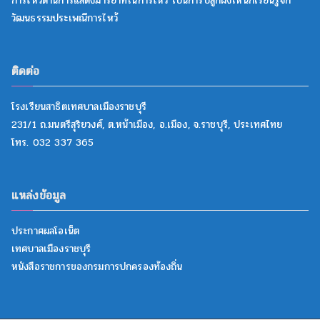
การไหว้ด้านการแสดงมารยาทในการไหว้ เป็นการปลูกฝังให้นักเรียนรู้จัก
วัฒนธรรมประเพณีการไหว้
ติดต่อ
โรงเรียนสาธิตเทศบาลเมืองราชบุรี
231/1 ถ.มนตรีสุริยวงศ์, ต.หน้าเมือง, อ.เมือง, จ.ราชบุรี, ประเทศไทย
โทร. 032 337 365
แหล่งข้อมูล
ประกาศผลโอเน็ต
เทศบาลเมืองราชบุรี
หนังสือราชการของกรมการปกครองท้องถิ่น