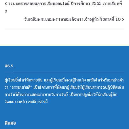
ระบบตรวจสอบผลการเรียนออนไลน์ ปีการศึกษา 2565 ภาคเรียนที่
2
วันเฉลิมพระชนมพรรษาสมเด็จพระเจ้าอยู่หัว รัชกาลที่ 10
สธ.ร.
ผู้เรียนยิ้มไหว้ทักทายกัน และผู้เรียนเมื่อพบผู้ใหญ่จะยกมือไหว้พร้อมกล่าวคำ
ว่า “ธรรมะสวัสดี” เป็นโครงการที่พัฒนาผู้เรียนให้ผู้เรียนสามารถปฏิบัติตนใน
การไหว้ด้านการแสดงมารยาทในการไหว้ เป็นการปลูกฝังให้นักเรียนรู้จัก
วัฒนธรรมประเพณีการไหว้
ติดต่อ